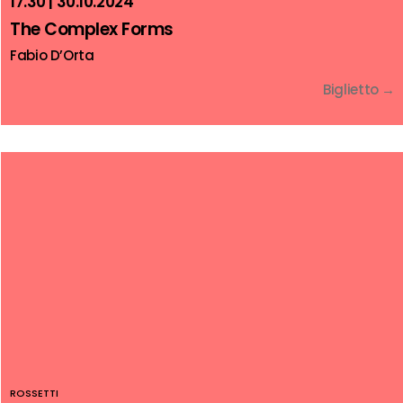
17.30 | 30.10.2024
The Complex Forms
Fabio D’Orta
Biglietto →
ROSSETTI