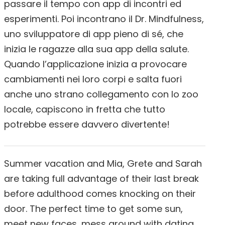
passare il tempo con app di incontri ed
esperimenti. Poi incontrano il Dr. Mindfulness,
uno sviluppatore di app pieno di sé, che
inizia le ragazze alla sua app della salute.
Quando l’applicazione inizia a provocare
cambiamenti nei loro corpi e salta fuori
anche uno strano collegamento con lo zoo
locale, capiscono in fretta che tutto
potrebbe essere davvero divertente!
Summer vacation and Mia, Grete and Sarah
are taking full advantage of their last break
before adulthood comes knocking on their
door. The perfect time to get some sun,
meet new faces, mess around with dating