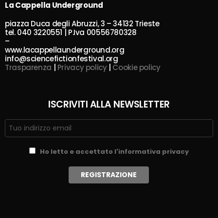
La Cappella Underground
piazza Duca degli Abruzzi, 3 – 34132 Trieste
tel. 040 3220551 | P.Iva 00556780328
–
www.lacappellaunderground.org
info@sciencefictionfestival.org
Trasparenza
|
Privacy policy
|
Cookie policy
ISCRIVITI ALLA NEWSLETTER
Ho letto e accettato l'informativa privacy