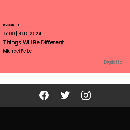
ROSSETTI
17.00 | 31.10.2024
Things Will Be Different
Michael Felker
Biglietto →
Facebook
Twitter
Instagram