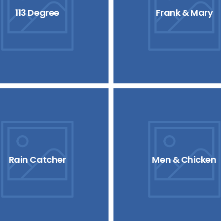
113 Degree
Frank & Mary
Rain Catcher
Men & Chicken