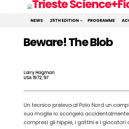
NEWS
25TH EDITION
PROGRAMME
AC
Beware! The Blob
Larry Hagman
USA 1972, 91′
Un tecnico preleva al Polo Nord un campi
sua moglie lo scongela accidentalmente, s
compresi gli hippie, i gattini e i giocatori 