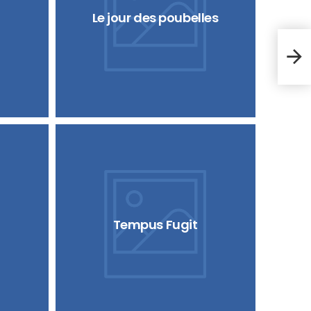
Le jour des poubelles
Dist
Hon
Tempus Fugit