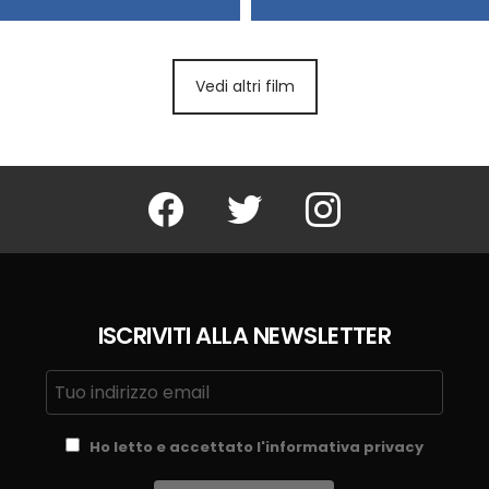
Vedi altri film
Facebook
Twitter
Instagram
ISCRIVITI ALLA NEWSLETTER
Ho letto e accettato l'informativa privacy